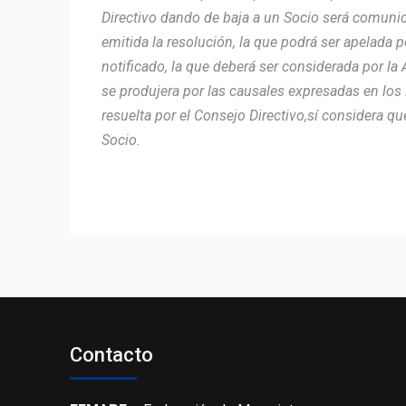
Directivo dando de baja a un Socio será comunic
emitida la resolución, la que podrá ser apelada p
notificado, la que deberá ser considerada por la
se produjera por las causales expresadas en los i
resuelta por el Consejo Directivo,sí considera 
Socio.
Contacto