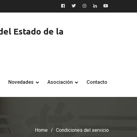
Facebook
Twitter
Instagram
LinkedIn
YouTube
el Estado de la
Novedades
Asociación
Contacto
Home
Condiciones del servicio