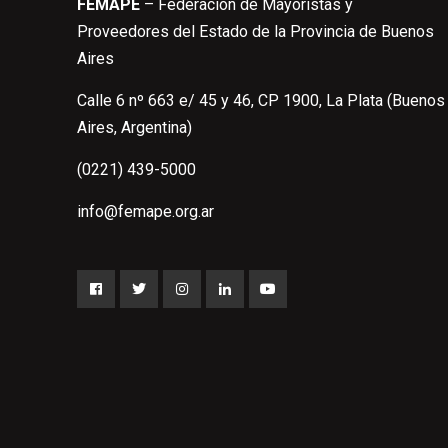
FEMAPE
– Federación de Mayoristas y
Proveedores del Estado de la Provincia de Buenos
Aires
Calle 6 nº 663 e/ 45 y 46, CP 1900, La Plata (Buenos
Aires, Argentina)
(0221) 439-5000
info@femape.org.ar
Facebook
Twitter
Instagram
LinkedIn
YouTube