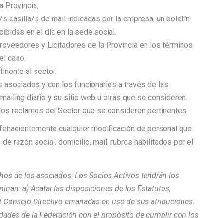
a Provincia.
s casilla/s de mail indicadas por la empresa, un boletín
cibidas en el día en la sede social.
Proveedores y Licitadores de la Provincia en los términos
el caso.
inente al sector.
asociados y con los funcionarios a través de las
mailing diario y su sitio web u otras que se consideren.
 los reclamos del Sector que se consideren pertinentes.
r fehacientemente cualquier modificación de personal que
 razón social, domicilio, mail, rubros habilitados por el
echos de los asociados: Los Socios Activos tendrán los
inan: a) Acatar las disposiciones de los Estatutos,
 Consejo Directivo emanadas en uso de sus atribuciones.
dades de la Federación con el propósito de cumplir con los