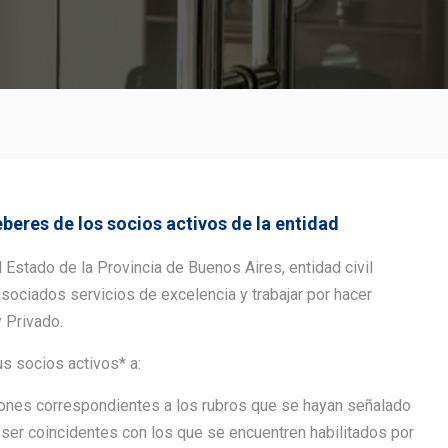
res de los socios activos de la entidad
Estado de la Provincia de Buenos Aires, entidad civil
sociados servicios de excelencia y trabajar por hacer
y Privado.
 socios activos* a:
aciones correspondientes a los rubros que se hayan señalado
n ser coincidentes con los que se encuentren habilitados por