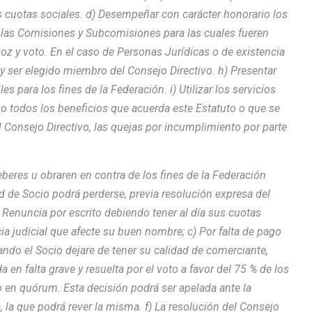
s cuotas sociales. d) Desempeñar con carácter honorario los
ar las Comisiones y Subcomisiones para las cuales fueren
oz y voto. En el caso de Personas Jurídicas o de existencia
ir y ser elegido miembro del Consejo Directivo. h) Presentar
 para los fines de la Federación. i) Utilizar los servicios
 todos los beneficios que acuerda este Estatuto o que se
al Consejo Directivo, las quejas por incumplimiento por parte
eberes u obraren en contra de los fines de la Federación
 de Socio podrá perderse, previa resolución expresa del
) Renuncia por escrito debiendo tener al día sus cuotas
cia judicial que afecte su buen nombre; c) Por falta de pago
ndo el Socio dejare de tener su calidad de comerciante,
a en falta grave y resuelta por el voto a favor del 75 % de los
o en quórum. Esta decisión podrá ser apelada ante la
 la que podrá rever la misma. f) La resolución del Consejo