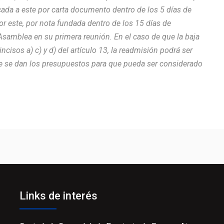
ada a este por carta documento dentro de los 5 días de
or este, por nota fundada dentro de los 15 días de
 Asamblea en su primera reunión. En el caso de que la baja
ncisos a) c) y d) del artículo 13, la readmisión podrá ser
que se dan los presupuestos para que pueda ser considerado
Links de interés