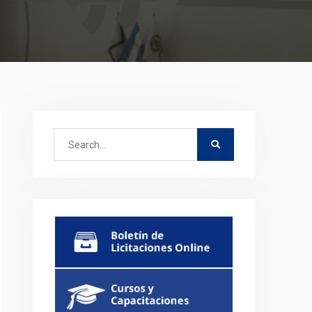
Search
for: