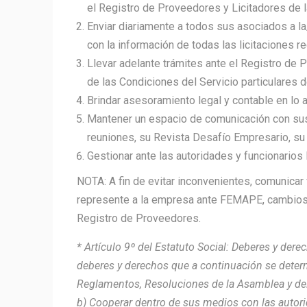
el Registro de Proveedores y Licitadores de l
Enviar diariamente a todos sus asociados a la/
con la información de todas las licitaciones re
Llevar adelante trámites ante el Registro de 
de las Condiciones del Servicio particulares d
Brindar asesoramiento legal y contable en lo at
Mantener un espacio de comunicación con sus 
reuniones, su Revista Desafío Empresario, su 
Gestionar ante las autoridades y funcionarios
NOTA: A fin de evitar inconvenientes, comunica
represente a la empresa ante FEMAPE, cambios de
Registro de Proveedores.
* Artículo 9º del Estatuto Social: Deberes y der
deberes y derechos que a continuación se determ
Reglamentos, Resoluciones de la Asamblea y del
b) Cooperar dentro de sus medios con las autori