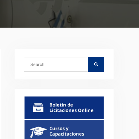
Search
for: