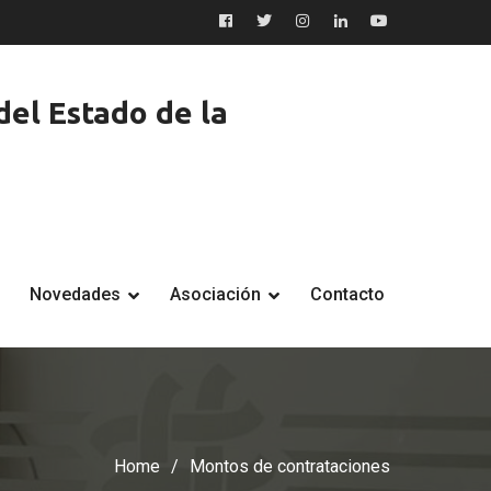
Facebook
Twitter
Instagram
LinkedIn
YouTube
el Estado de la
Novedades
Asociación
Contacto
Home
Montos de contrataciones