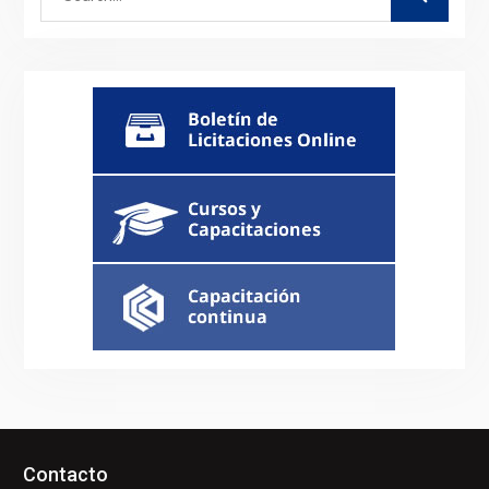
for:
Contacto