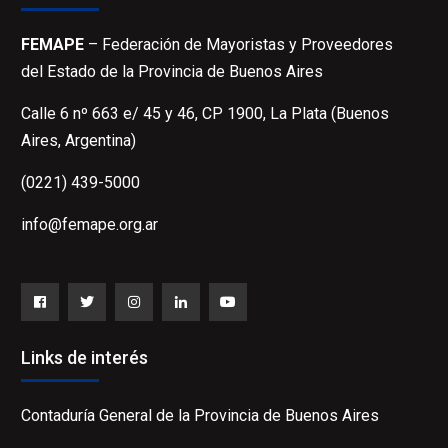
FEMAPE
– Federación de Mayoristas y Proveedores
del Estado de la Provincia de Buenos Aires
Calle 6 nº 663 e/ 45 y 46, CP 1900, La Plata (Buenos
Aires, Argentina)
(0221) 439-5000
info@femape.org.ar
Facebook
Twitter
Instagram
LinkedIn
YouTube
Links de interés
Contaduría General de la Provincia de Buenos Aires