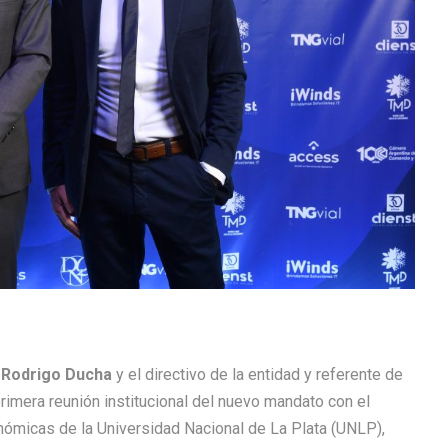
,
Rodrigo Ducha
y el directivo de la entidad y referente de
 primera reunión institucional del nuevo mandato con el
nómicas de la Universidad Nacional de La Plata (UNLP),