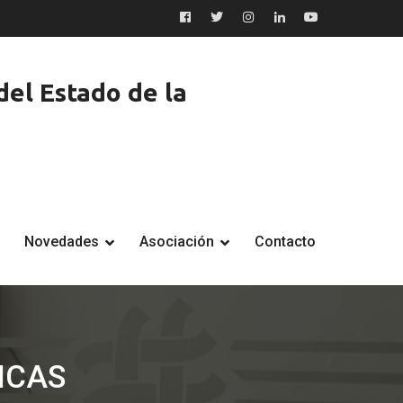
Facebook
Twitter
Instagram
LinkedIn
YouTube
el Estado de la
Novedades
Asociación
Contacto
ICAS