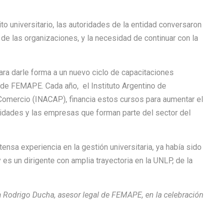
ito universitario, las autoridades de la entidad conversaron
 de las organizaciones, y la necesidad de continuar con la
para darle forma a un nuevo ciclo de capacitaciones
o de FEMAPE. Cada año, el Instituto Argentino de
 Comercio (INACAP), financia estos cursos para aumentar el
ntidades y las empresas que forman parte del sector del
nsa experiencia en la gestión universitaria, ya había sido
s un dirigente con amplia trayectoria en la UNLP, de la
 Rodrigo Ducha, asesor legal de FEMAPE, en la celebración