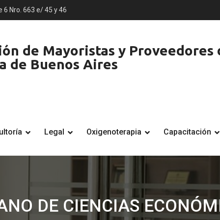
e 6 Nro. 663 e/ 45 y 46
ón de Mayoristas y Proveedores d
ia de Buenos Aires
ltoría
Legal
Oxigenoterapia
Capacitación
ANO DE CIENCIAS ECONÓM