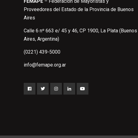
FEMAPE
– Federación de Mayoristas y
Proveedores del Estado de la Provincia de Buenos
Aires
Calle 6 nº 663 e/ 45 y 46, CP 1900, La Plata (Buenos
Aires, Argentina)
(0221) 439-5000
info@femape.org.ar
Facebook
Twitter
Instagram
LinkedIn
YouTube