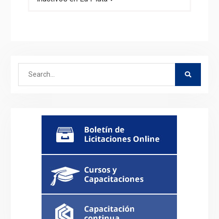
Search
for: