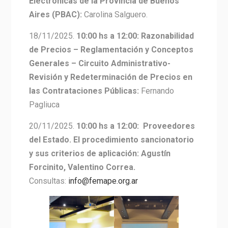
Electrónicas de la Provincia de Buenos
Aires (PBAC):
Carolina Salguero.
18/11/2025.
10:00 hs a 12:00: Razonabilidad
de Precios – Reglamentación y Conceptos
Generales – Circuito Administrativo-
Revisión y Redeterminación de Precios en
las Contrataciones Públicas:
Fernando
Pagliuca
20/11/2025.
10:00 hs a 12:00: Proveedores
del Estado. El procedimiento sancionatorio
y sus criterios de aplicación: Agustín
Forcinito, Valentino Correa.
Consultas:
info@femape.org.ar