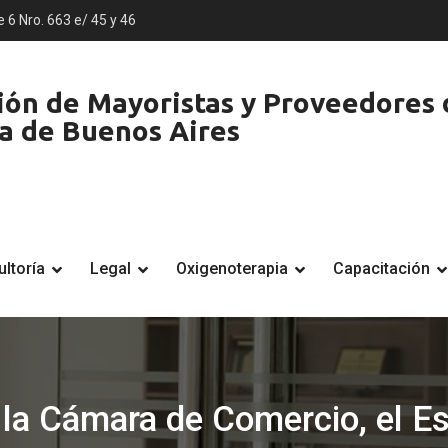
e 6 Nro. 663 e/ 45 y 46
ón de Mayoristas y Proveedores d
ia de Buenos Aires
ltoría
Legal
Oxigenoterapia
Capacitación
 la Cámara de Comercio, el E