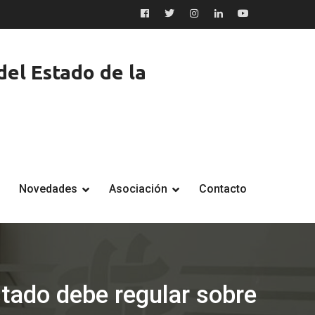
Facebook
Twitter
Instagram
LinkedIn
YouTube
el Estado de la
Novedades
Asociación
Contacto
stado debe regular sobre