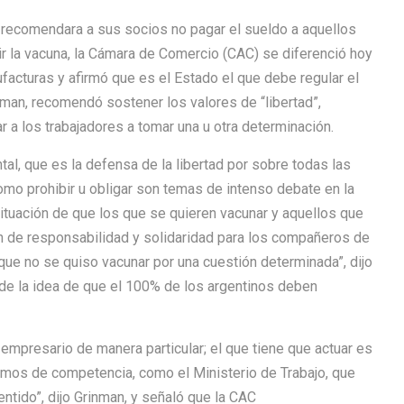
) recomendara a sus socios no pagar el sueldo a aquellos
ir la vacuna, la Cámara de Comercio (CAC) se diferenció hoy
acturas y afirmó que es el Estado el que debe regular el
man, recomendó sostener los valores de “libertad”,
r a los trabajadores a tomar una u otra determinación.
l, que es la defensa de la libertad por sobre todas las
como prohibir u obligar son temas de intenso debate en la
 situación de que los que se quieren vacunar y aquellos que
ón de responsabilidad y solidaridad para los compañeros de
ue no se quiso vacunar por una cuestión determinada”, dijo
de la idea de que el 100% de los argentinos deben
 empresario de manera particular; el que tiene que actuar es
ismos de competencia, como el Ministerio de Trabajo, que
tido”, dijo Grinman, y señaló que la CAC