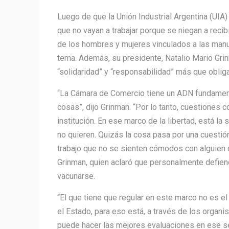
Luego de que la Unión Industrial Argentina (UIA
que no vayan a trabajar porque se niegan a recib
de los hombres y mujeres vinculados a las manuf
tema. Además, su presidente, Natalio Mario Grin
“solidaridad” y “responsabilidad” más que obliga
“La Cámara de Comercio tiene un ADN fundamenta
cosas”, dijo Grinman. “Por lo tanto, cuestiones 
institución. En ese marco de la libertad, está la
no quieren. Quizás la cosa pasa por una cuesti
trabajo que no se sienten cómodos con alguien q
Grinman, quien aclaró que personalmente defien
vacunarse.
“El que tiene que regular en este marco no es el
el Estado, para eso está, a través de los organ
puede hacer las mejores evaluaciones en ese sen