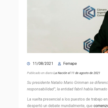
11/08/2021
Femape
Publicado en diario
La Nación el 11 de agosto de 2021
Su presidente Natalio Mario Grinman se diferenci
responsabilidad”; la entidad fabril había llamad
La vuelta presencial a los puestos de trabajo 
despertó un debate mundialmente, que
comenzó 