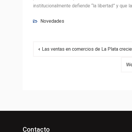
institucionalmente defiende “la libertad” y que 
Novedades
Navegación
Las ventas en comercios de La Plata creci
de
entradas
We
Contacto