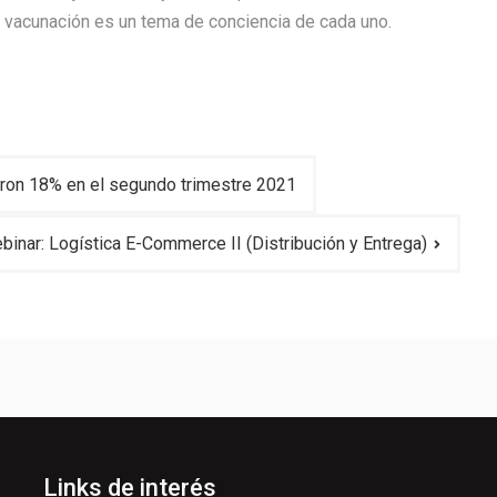
la vacunación es un tema de conciencia de cada uno.
eron 18% en el segundo trimestre 2021
binar: Logística E-Commerce II (Distribución y Entrega)
Links de interés