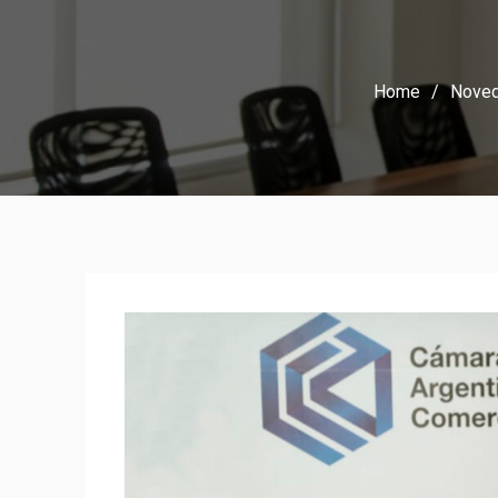
Home
Nove