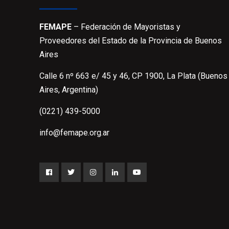
FEMAPE
– Federación de Mayoristas y
Proveedores del Estado de la Provincia de Buenos
Aires
Calle 6 nº 663 e/ 45 y 46, CP 1900, La Plata (Buenos
Aires, Argentina)
(0221) 439-5000
info@femape.org.ar
Facebook
Twitter
Instagram
LinkedIn
YouTube