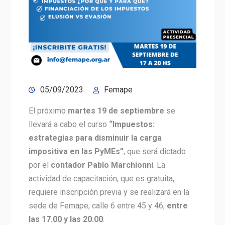
05/09/2023
Femape
El próximo
martes 19 de septiembre
se
llevará a cabo el curso
“Impuestos:
estrategias para disminuir la carga
impositiva en las PyMEs”
, que será dictado
por el
contador Pablo Marchionni
. La
actividad de capacitación, que es gratuita,
requiere inscripción previa y se realizará en la
sede de Femape, calle 6 entre 45 y 46,
entre
las 17.00 y las 20.00
.