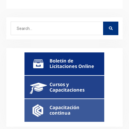
Search
for: