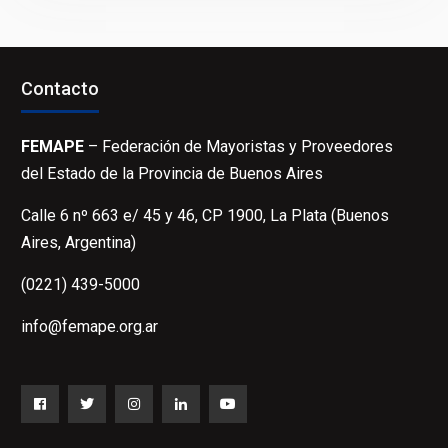
Contacto
FEMAPE
– Federación de Mayoristas y Proveedores
del Estado de la Provincia de Buenos Aires
Calle 6 nº 663 e/ 45 y 46, CP 1900, La Plata (Buenos
Aires, Argentina)
(0221) 439-5000
info@femape.org.ar
Facebook
Twitter
Instagram
LinkedIn
YouTube