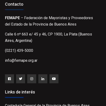
Contacto
FEMAPE
– Federación de Mayoristas y Proveedores
del Estado de la Provincia de Buenos Aires
Calle 6 nº 663 e/ 45 y 46, CP 1900, La Plata (Buenos
Aires, Argentina)
(0221) 439-5000
info@femape.org.ar
Facebook
Twitter
Instagram
LinkedIn
YouTube
Links de interés
Contaduría General de la Provincia de Buenos Aires