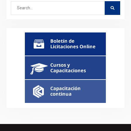
Search
for: