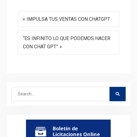
Navegación
IMPULSA TUS VENTAS CON CHATGPT
de
entradas
“ES INFINITO LO QUE PODEMOS HACER
CON CHAT GPT”
Search
for: