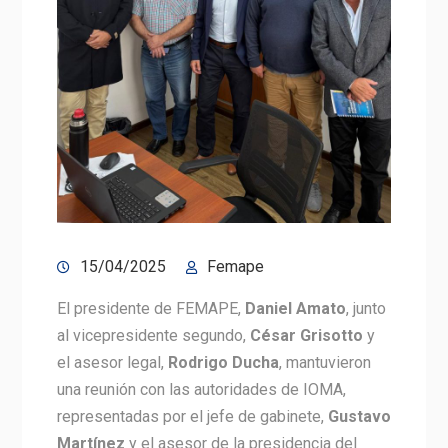
15/04/2025
Femape
El presidente de FEMAPE,
Daniel Amato
, junto
al vicepresidente segundo,
César Grisotto
y
el asesor legal,
Rodrigo Ducha
, mantuvieron
una reunión con las autoridades de IOMA,
representadas por el jefe de gabinete,
Gustavo
Martínez
y el asesor de la presidencia del